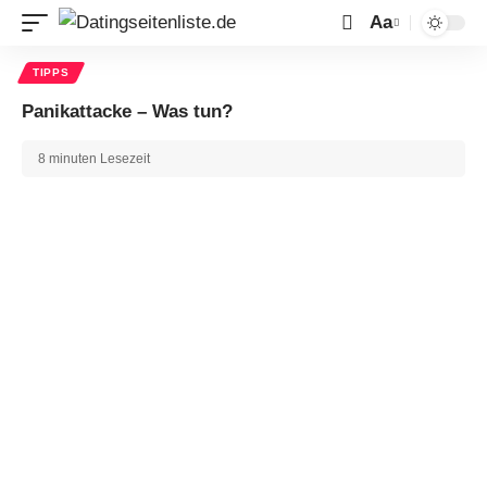
Aa
TIPPS
Panikattacke – Was tun?
8 minuten Lesezeit