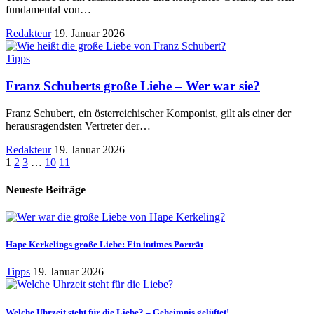
fundamental von
…
Redakteur
19. Januar 2026
Tipps
Franz Schuberts große Liebe – Wer war sie?
Franz Schubert, ein österreichischer Komponist, gilt als einer der
herausragendsten Vertreter der
…
Redakteur
19. Januar 2026
1
2
3
…
10
11
Neueste Beiträge
Hape Kerkelings große Liebe: Ein intimes Porträt
Tipps
19. Januar 2026
Welche Uhrzeit steht für die Liebe? – Geheimnis gelüftet!