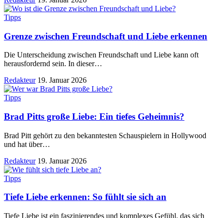
Tipps
Grenze zwischen Freundschaft und Liebe erkennen
Die Unterscheidung zwischen Freundschaft und Liebe kann oft
herausfordernd sein. In dieser
…
Redakteur
19. Januar 2026
Tipps
Brad Pitts große Liebe: Ein tiefes Geheimnis?
Brad Pitt gehört zu den bekanntesten Schauspielern in Hollywood
und hat über
…
Redakteur
19. Januar 2026
Tipps
Tiefe Liebe erkennen: So fühlt sie sich an
Tiefe Liebe ist ein faszinierendes und komplexes Gefühl, das sich