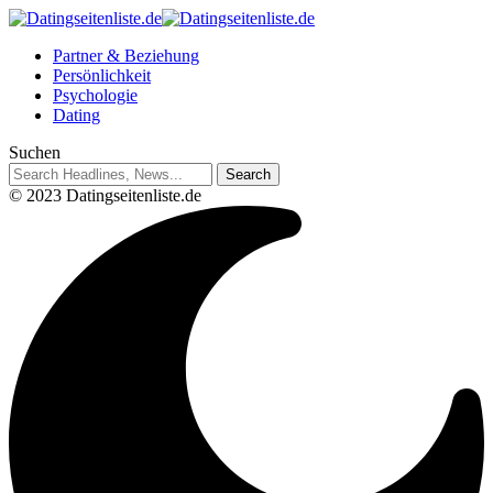
Partner & Beziehung
Persönlichkeit
Psychologie
Dating
Suchen
© 2023 Datingseitenliste.de