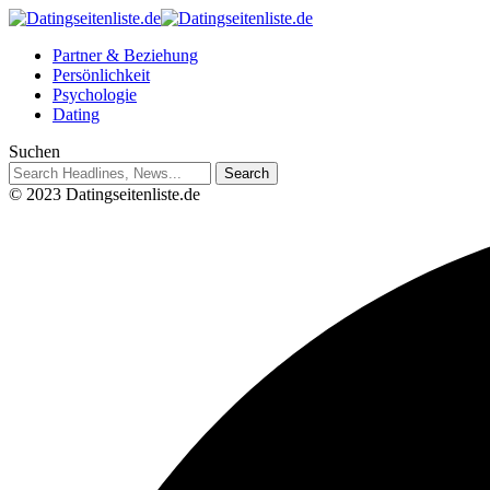
Partner & Beziehung
Persönlichkeit
Psychologie
Dating
Suchen
© 2023 Datingseitenliste.de