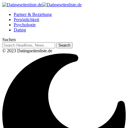
Partner & Beziehung
Persönlichkeit
Psychologie
Dating
Suchen
© 2023 Datingseitenliste.de