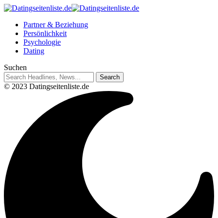
Partner & Beziehung
Persönlichkeit
Psychologie
Dating
Suchen
© 2023 Datingseitenliste.de