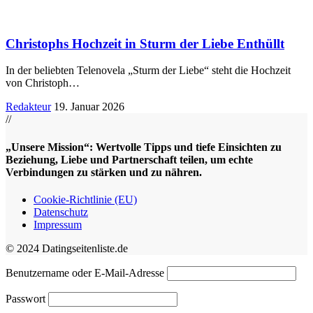
Christophs Hochzeit in Sturm der Liebe Enthüllt
In der beliebten Telenovela „Sturm der Liebe“ steht die Hochzeit
von Christoph
…
Redakteur
19. Januar 2026
//
„Unsere Mission“: Wertvolle Tipps und tiefe Einsichten zu
Beziehung, Liebe und Partnerschaft teilen, um echte
Verbindungen zu stärken und zu nähren.
Cookie-Richtlinie (EU)
Datenschutz
Impressum
© 2024 Datingseitenliste.de
Benutzername oder E-Mail-Adresse
Passwort