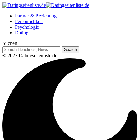
Partner & Beziehung
Persönlichkeit
Psychologie
Dating
Suchen
© 2023 Datingseitenliste.de