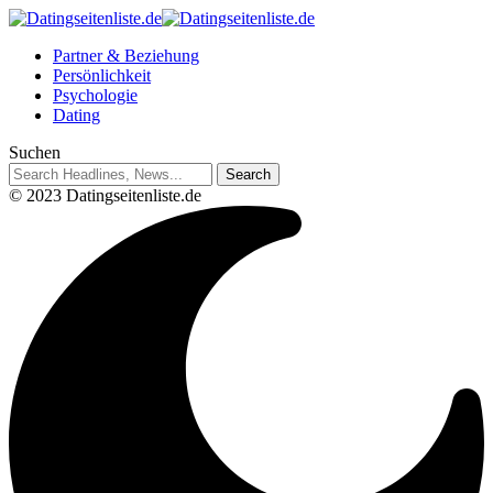
Partner & Beziehung
Persönlichkeit
Psychologie
Dating
Suchen
© 2023 Datingseitenliste.de