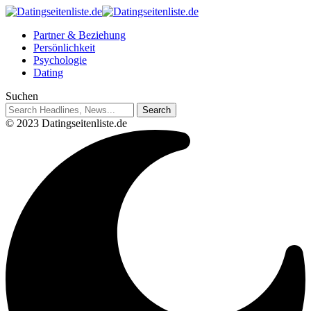
Partner & Beziehung
Persönlichkeit
Psychologie
Dating
Suchen
© 2023 Datingseitenliste.de