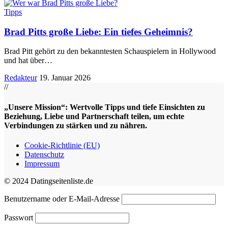
Tipps
Brad Pitts große Liebe: Ein tiefes Geheimnis?
Brad Pitt gehört zu den bekanntesten Schauspielern in Hollywood
und hat über
…
Redakteur
19. Januar 2026
//
„Unsere Mission“: Wertvolle Tipps und tiefe Einsichten zu
Beziehung, Liebe und Partnerschaft teilen, um echte
Verbindungen zu stärken und zu nähren.
Cookie-Richtlinie (EU)
Datenschutz
Impressum
© 2024 Datingseitenliste.de
Benutzername oder E-Mail-Adresse
Passwort