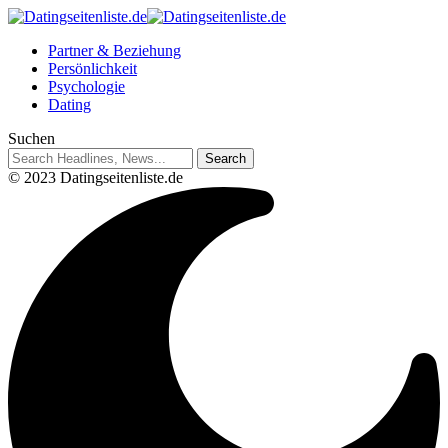
Partner & Beziehung
Persönlichkeit
Psychologie
Dating
Suchen
© 2023 Datingseitenliste.de