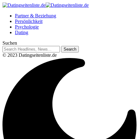
Partner & Beziehung
Persönlichkeit
Psychologie
Dating
Suchen
© 2023 Datingseitenliste.de