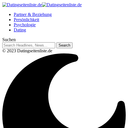
Partner & Beziehung
Persönlichkeit
Psychologie
Dating
Suchen
© 2023 Datingseitenliste.de