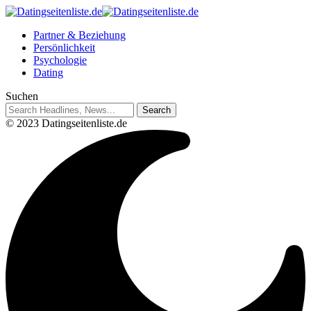
Partner & Beziehung
Persönlichkeit
Psychologie
Dating
Suchen
© 2023 Datingseitenliste.de