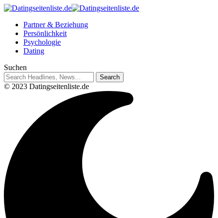
Partner & Beziehung
Persönlichkeit
Psychologie
Dating
Suchen
© 2023 Datingseitenliste.de