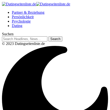
Partner & Beziehung
Persönlichkeit
Psychologie
Dating
Suchen
© 2023 Datingseitenliste.de