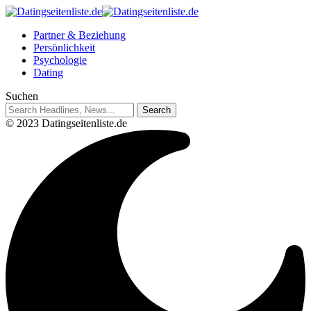
Partner & Beziehung
Persönlichkeit
Psychologie
Dating
Suchen
© 2023 Datingseitenliste.de