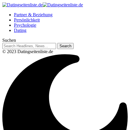
Partner & Beziehung
Persönlichkeit
Psychologie
Dating
Suchen
© 2023 Datingseitenliste.de