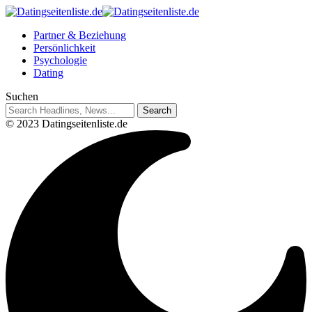
Partner & Beziehung
Persönlichkeit
Psychologie
Dating
Suchen
© 2023 Datingseitenliste.de