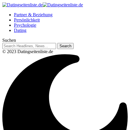
Partner & Beziehung
Persönlichkeit
Psychologie
Dating
Suchen
© 2023 Datingseitenliste.de