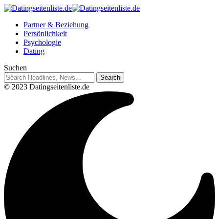
Partner & Beziehung
Persönlichkeit
Psychologie
Dating
Suchen
© 2023 Datingseitenliste.de