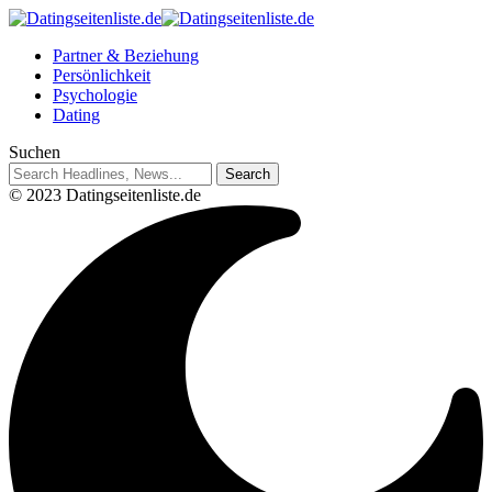
Partner & Beziehung
Persönlichkeit
Psychologie
Dating
Suchen
© 2023 Datingseitenliste.de