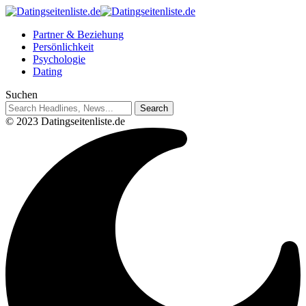
Partner & Beziehung
Persönlichkeit
Psychologie
Dating
Suchen
© 2023 Datingseitenliste.de