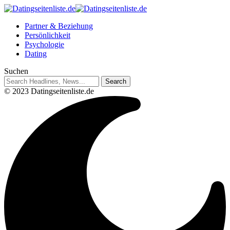
Partner & Beziehung
Persönlichkeit
Psychologie
Dating
Suchen
© 2023 Datingseitenliste.de