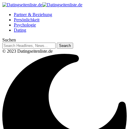
Partner & Beziehung
Persönlichkeit
Psychologie
Dating
Suchen
© 2023 Datingseitenliste.de