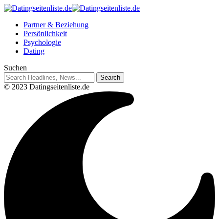
Partner & Beziehung
Persönlichkeit
Psychologie
Dating
Suchen
© 2023 Datingseitenliste.de