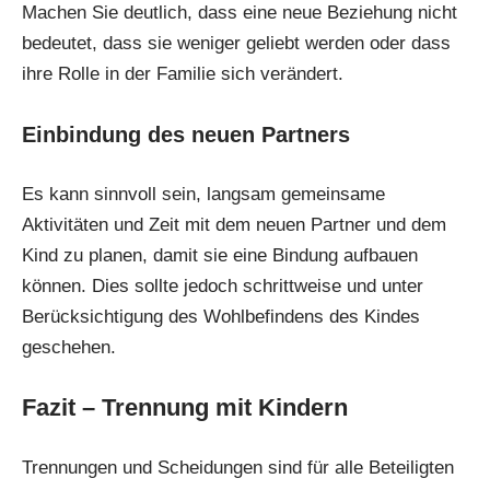
Machen Sie deutlich, dass eine neue Beziehung nicht
bedeutet, dass sie weniger geliebt werden oder dass
ihre Rolle in der Familie sich verändert.
Einbindung des neuen Partners
Es kann sinnvoll sein, langsam gemeinsame
Aktivitäten und Zeit mit dem neuen Partner und dem
Kind zu planen, damit sie eine Bindung aufbauen
können. Dies sollte jedoch schrittweise und unter
Berücksichtigung des Wohlbefindens des Kindes
geschehen.
Fazit – Trennung mit Kindern
Trennungen
und Scheidungen sind für alle Beteiligten