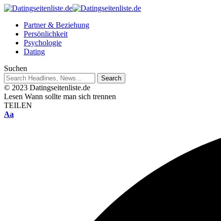
Partner & Beziehung
Persönlichkeit
Psychologie
Dating
Suchen
© 2023 Datingseitenliste.de
Lesen
Wann sollte man sich trennen
TEILEN
Aa