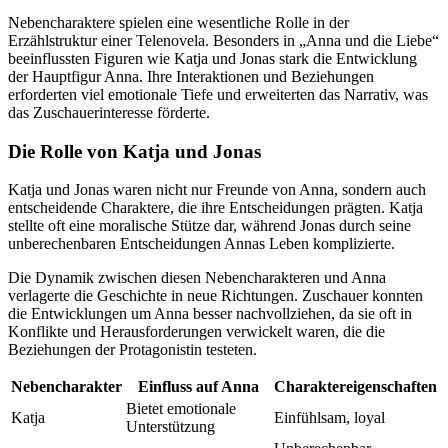
Nebencharaktere spielen eine wesentliche Rolle in der
Erzählstruktur einer Telenovela. Besonders in „Anna und die Liebe“
beeinflussten Figuren wie Katja und Jonas stark die Entwicklung
der Hauptfigur Anna. Ihre Interaktionen und Beziehungen
erforderten viel emotionale Tiefe und erweiterten das Narrativ, was
das Zuschauerinteresse förderte.
Die Rolle von Katja und Jonas
Katja und Jonas waren nicht nur Freunde von Anna, sondern auch
entscheidende Charaktere, die ihre Entscheidungen prägten. Katja
stellte oft eine moralische Stütze dar, während Jonas durch seine
unberechenbaren Entscheidungen Annas Leben komplizierte.
Die Dynamik zwischen diesen Nebencharakteren und Anna
verlagerte die Geschichte in neue Richtungen. Zuschauer konnten
die Entwicklungen um Anna besser nachvollziehen, da sie oft in
Konflikte und Herausforderungen verwickelt waren, die die
Beziehungen der Protagonistin testeten.
Nebencharakter
Einfluss auf Anna
Charaktereigenschaften
Bietet emotionale
Katja
Einfühlsam, loyal
Unterstützung