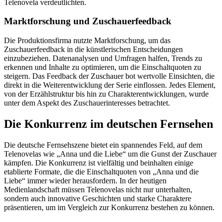
Telenovela verdeutlichten.
Marktforschung und Zuschauerfeedback
Die Produktionsfirma nutzte Marktforschung, um das
Zuschauerfeedback in die künstlerischen Entscheidungen
einzubeziehen. Datenanalysen und Umfragen halfen, Trends zu
erkennen und Inhalte zu optimieren, um die Einschaltquoten zu
steigern. Das Feedback der Zuschauer bot wertvolle Einsichten, die
direkt in die Weiterentwicklung der Serie einflossen. Jedes Element,
von der Erzählstruktur bis hin zu Charakterentwicklungen, wurde
unter dem Aspekt des Zuschauerinteresses betrachtet.
Die Konkurrenz im deutschen Fernsehen
Die deutsche Fernsehszene bietet ein spannendes Feld, auf dem
Telenovelas wie „Anna und die Liebe“ um die Gunst der Zuschauer
kämpfen. Die Konkurrenz ist vielfältig und beinhalten einige
etablierte Formate, die die Einschaltquoten von „Anna und die
Liebe“ immer wieder herausfordern. In der heutigen
Medienlandschaft müssen Telenovelas nicht nur unterhalten,
sondern auch innovative Geschichten und starke Charaktere
präsentieren, um im Vergleich zur Konkurrenz bestehen zu können.