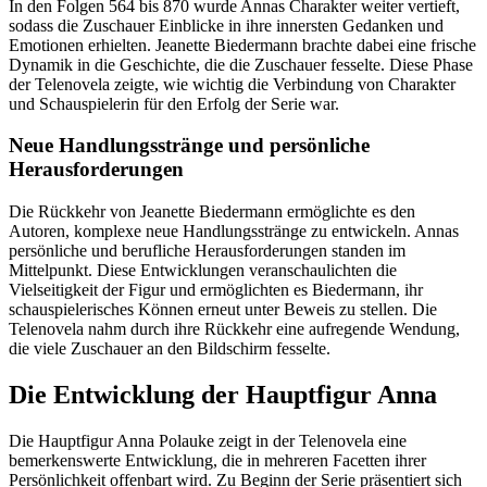
In den Folgen 564 bis 870 wurde Annas Charakter weiter vertieft,
sodass die Zuschauer Einblicke in ihre innersten Gedanken und
Emotionen erhielten. Jeanette Biedermann brachte dabei eine frische
Dynamik in die Geschichte, die die Zuschauer fesselte. Diese Phase
der Telenovela zeigte, wie wichtig die Verbindung von Charakter
und Schauspielerin für den Erfolg der Serie war.
Neue Handlungsstränge und persönliche
Herausforderungen
Die Rückkehr von Jeanette Biedermann ermöglichte es den
Autoren, komplexe neue Handlungsstränge zu entwickeln. Annas
persönliche und berufliche Herausforderungen standen im
Mittelpunkt. Diese Entwicklungen veranschaulichten die
Vielseitigkeit der Figur und ermöglichten es Biedermann, ihr
schauspielerisches Können erneut unter Beweis zu stellen. Die
Telenovela nahm durch ihre Rückkehr eine aufregende Wendung,
die viele Zuschauer an den Bildschirm fesselte.
Die Entwicklung der Hauptfigur Anna
Die Hauptfigur Anna Polauke zeigt in der Telenovela eine
bemerkenswerte Entwicklung, die in mehreren Facetten ihrer
Persönlichkeit offenbart wird. Zu Beginn der Serie präsentiert sich