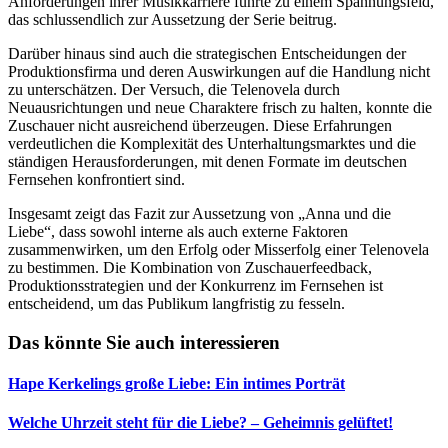
Anforderungen ihrer Musikkarriere führte zu einem Spannungsfeld,
das schlussendlich zur Aussetzung der Serie beitrug.
Darüber hinaus sind auch die strategischen Entscheidungen der
Produktionsfirma und deren Auswirkungen auf die Handlung nicht
zu unterschätzen. Der Versuch, die Telenovela durch
Neuausrichtungen und neue Charaktere frisch zu halten, konnte die
Zuschauer nicht ausreichend überzeugen. Diese Erfahrungen
verdeutlichen die Komplexität des Unterhaltungsmarktes und die
ständigen Herausforderungen, mit denen Formate im deutschen
Fernsehen konfrontiert sind.
Insgesamt zeigt das Fazit zur Aussetzung von „Anna und die
Liebe“, dass sowohl interne als auch externe Faktoren
zusammenwirken, um den Erfolg oder Misserfolg einer Telenovela
zu bestimmen. Die Kombination von Zuschauerfeedback,
Produktionsstrategien und der Konkurrenz im Fernsehen ist
entscheidend, um das Publikum langfristig zu fesseln.
Das könnte Sie auch interessieren
Hape Kerkelings große Liebe: Ein intimes Porträt
Welche Uhrzeit steht für die Liebe? – Geheimnis gelüftet!