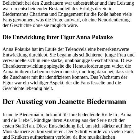
Beliebtheit bei den Zuschauern war unbestreitbar und ihre Leistung
war ein entscheidender Bestandteil des Erfolgs der Serie.
Biedermanns Charisma und Engagement für die Rolle haben viele
Fans gewonnen, was die Frage aufwarf, ob eine Neuorientierung
der Geschichte ohne sie möglich wäre.
Die Entwicklung ihrer Figur Anna Polauke
Anna Polauke hat im Laufe der Telenovela eine bemerkenswerte
Entwicklung durchlebt. Sie begann als schüchterne, junge Frau und
verwandelte sich in eine starke, unabhängige Geschäftsfrau. Diese
Charakterentwicklung spiegelte die Herausforderungen wider, die
Anna in ihrem Leben meistern musste, und trug dazu bei, dass sich
die Zuschauer mit ihr identifizieren konnten. Das Wachstum der
Figur war ein wichtiger Aspekt, der die Fans fesselte und die
Geschichte lebendig hielt.
Der Ausstieg von Jeanette Biedermann
Jeanette Biedermann, bekannt für ihre bedeutende Rolle in „Anna
und die Liebe“, kündigte ihren Ausstieg aus der Serie nach der
ersten Staffel an. Diese Entscheidung fiel, um sich stärker auf ihre
Musikkarriere zu konzentrieren. Der Schritt wurde von vielen Fans
und Kritikern aufmerksam verfolgt, da ihre musikalischen