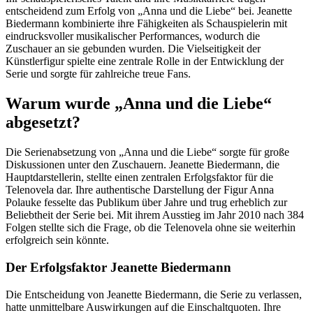
entscheidend zum Erfolg von „Anna und die Liebe“ bei. Jeanette
Biedermann kombinierte ihre Fähigkeiten als Schauspielerin mit
eindrucksvoller musikalischer Performances, wodurch die
Zuschauer an sie gebunden wurden. Die Vielseitigkeit der
Künstlerfigur spielte eine zentrale Rolle in der Entwicklung der
Serie und sorgte für zahlreiche treue Fans.
Warum wurde „Anna und die Liebe“
abgesetzt?
Die Serienabsetzung von „Anna und die Liebe“ sorgte für große
Diskussionen unter den Zuschauern. Jeanette Biedermann, die
Hauptdarstellerin, stellte einen zentralen Erfolgsfaktor für die
Telenovela dar. Ihre authentische Darstellung der Figur Anna
Polauke fesselte das Publikum über Jahre und trug erheblich zur
Beliebtheit der Serie bei. Mit ihrem Ausstieg im Jahr 2010 nach 384
Folgen stellte sich die Frage, ob die Telenovela ohne sie weiterhin
erfolgreich sein könnte.
Der Erfolgsfaktor Jeanette Biedermann
Die Entscheidung von Jeanette Biedermann, die Serie zu verlassen,
hatte unmittelbare Auswirkungen auf die Einschaltquoten. Ihre