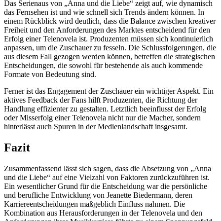
Das Serienaus von „Anna und die Liebe“ zeigt auf, wie dynamisch
das Fernsehen ist und wie schnell sich Trends ändern können. In
einem Rückblick wird deutlich, dass die Balance zwischen kreativer
Freiheit und den Anforderungen des Marktes entscheidend für den
Erfolg einer Telenovela ist. Produzenten müssen sich kontinuierlich
anpassen, um die Zuschauer zu fesseln. Die Schlussfolgerungen, die
aus diesem Fall gezogen werden können, betreffen die strategischen
Entscheidungen, die sowohl für bestehende als auch kommende
Formate von Bedeutung sind.
Ferner ist das Engagement der Zuschauer ein wichtiger Aspekt. Ein
aktives Feedback der Fans hilft Produzenten, die Richtung der
Handlung effizienter zu gestalten. Letztlich beeinflusst der Erfolg
oder Misserfolg einer Telenovela nicht nur die Macher, sondern
hinterlässt auch Spuren in der Medienlandschaft insgesamt.
Fazit
Zusammenfassend lässt sich sagen, dass die Absetzung von „Anna
und die Liebe“ auf eine Vielzahl von Faktoren zurückzuführen ist.
Ein wesentlicher Grund für die Entscheidung war die persönliche
und berufliche Entwicklung von Jeanette Biedermann, deren
Karriereentscheidungen maßgeblich Einfluss nahmen. Die
Kombination aus Herausforderungen in der Telenovela und den