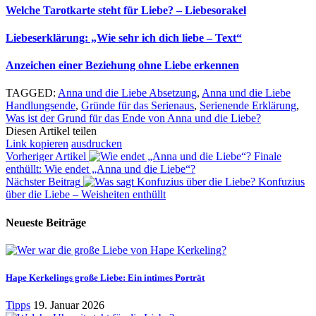
Welche Tarotkarte steht für Liebe? – Liebesorakel
Liebeserklärung: „Wie sehr ich dich liebe – Text“
Anzeichen einer Beziehung ohne Liebe erkennen
TAGGED:
Anna und die Liebe Absetzung
,
Anna und die Liebe
Handlungsende
,
Gründe für das Serienaus
,
Serienende Erklärung
,
Was ist der Grund für das Ende von Anna und die Liebe?
Diesen Artikel teilen
Link kopieren
ausdrucken
Vorheriger Artikel
Finale
enthüllt: Wie endet „Anna und die Liebe“?
Nächster Beitrag
Konfuzius
über die Liebe – Weisheiten enthüllt
Neueste Beiträge
Hape Kerkelings große Liebe: Ein intimes Porträt
Tipps
19. Januar 2026