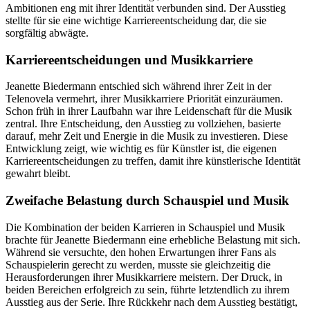
Ambitionen eng mit ihrer Identität verbunden sind. Der Ausstieg
stellte für sie eine wichtige Karriereentscheidung dar, die sie
sorgfältig abwägte.
Karriereentscheidungen und Musikkarriere
Jeanette Biedermann entschied sich während ihrer Zeit in der
Telenovela vermehrt, ihrer Musikkarriere Priorität einzuräumen.
Schon früh in ihrer Laufbahn war ihre Leidenschaft für die Musik
zentral. Ihre Entscheidung, den Ausstieg zu vollziehen, basierte
darauf, mehr Zeit und Energie in die Musik zu investieren. Diese
Entwicklung zeigt, wie wichtig es für Künstler ist, die eigenen
Karriereentscheidungen zu treffen, damit ihre künstlerische Identität
gewahrt bleibt.
Zweifache Belastung durch Schauspiel und Musik
Die Kombination der beiden Karrieren in Schauspiel und Musik
brachte für Jeanette Biedermann eine erhebliche Belastung mit sich.
Während sie versuchte, den hohen Erwartungen ihrer Fans als
Schauspielerin gerecht zu werden, musste sie gleichzeitig die
Herausforderungen ihrer Musikkarriere meistern. Der Druck, in
beiden Bereichen erfolgreich zu sein, führte letztendlich zu ihrem
Ausstieg aus der Serie. Ihre Rückkehr nach dem Ausstieg bestätigt,