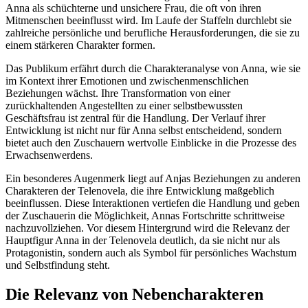
Anna als schüchterne und unsichere Frau, die oft von ihren
Mitmenschen beeinflusst wird. Im Laufe der Staffeln durchlebt sie
zahlreiche persönliche und berufliche Herausforderungen, die sie zu
einem stärkeren Charakter formen.
Das Publikum erfährt durch die Charakteranalyse von Anna, wie sie
im Kontext ihrer Emotionen und zwischenmenschlichen
Beziehungen wächst. Ihre Transformation von einer
zurückhaltenden Angestellten zu einer selbstbewussten
Geschäftsfrau ist zentral für die Handlung. Der Verlauf ihrer
Entwicklung ist nicht nur für Anna selbst entscheidend, sondern
bietet auch den Zuschauern wertvolle Einblicke in die Prozesse des
Erwachsenwerdens.
Ein besonderes Augenmerk liegt auf Anjas Beziehungen zu anderen
Charakteren der Telenovela, die ihre Entwicklung maßgeblich
beeinflussen. Diese Interaktionen vertiefen die Handlung und geben
der Zuschauerin die Möglichkeit, Annas Fortschritte schrittweise
nachzuvollziehen. Vor diesem Hintergrund wird die Relevanz der
Hauptfigur Anna in der Telenovela deutlich, da sie nicht nur als
Protagonistin, sondern auch als Symbol für persönliches Wachstum
und Selbstfindung steht.
Die Relevanz von Nebencharakteren