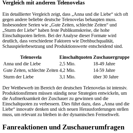
Vergleich mit anderen Telenovelas
Ein detaillierter Vergleich zeigt, dass „Anna und die Liebe“ sich oft
gegen andere beliebte deutsche Telenovelas behaupten muss.
Insbesondere Serien wie „Gute Zeiten, schlechte Zeiten“ und
„Sturm der Liebe“ haben feste Publikumskreise, die hohe
Einschaltquoten liefern. Bei der Analyse dieser Formate wird
deutlich, dass verschiedene Faktoren wie Drehbuchqualität,
Schauspielerbesetzung und Produktionswerte entscheidend sind.
Telenovela
Einschaltquoten
Zuschauergruppe
Anna und die Liebe
2,5 Mio.
18-49 Jahre
Gute Zeiten, schlechte Zeiten
4,2 Mio.
14-59 Jahre
Sturm der Liebe
3,1 Mio.
über 30 Jahre
Der Wettbewerb im Bereich der deutschen Telenovelas ist intensiv.
Produktionsfirmen müssen ständig neue Strategien entwickeln, um
die Aufmerksamkeit der Zuschauer zu gewinnen und die
Einschaltquoten zu verbessern. Dies führt dazu, dass „Anna und die
Liebe“ innovativ denken und sich neuen Herausforderungen stellen
muss, um relevant zu bleiben in der dynamischen Fernsehwelt.
Fanreaktionen und Zuschauerumfragen