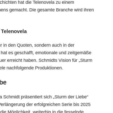
chichten hat die Telenovela zu einem
hens gemacht. Die gesamte Branche wird ihren
 Telenovela
ur in den Quoten, sondern auch in der
e hat es geschafft, emotionale und zeitgemäße
er erreicht haben. Schmidts Vision für „Sturm
iele nachfolgende Produktionen.
ebe
 Schmidt präsentiert sich „Sturm der Liebe“
 Verlängerung der erfolgreichen Serie bis 2025
e Möglichkeit, weiterhin in die fesselnde