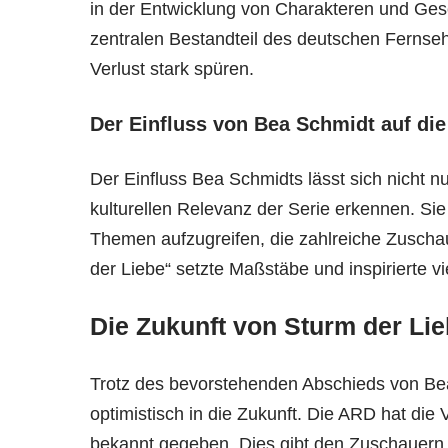
in der Entwicklung von Charakteren und Ges
zentralen Bestandteil des deutschen Fernse
Verlust stark spüren.
Der Einfluss von Bea Schmidt auf die
Der Einfluss Bea Schmidts lässt sich nicht n
kulturellen Relevanz der Serie erkennen. Si
Themen aufzugreifen, die zahlreiche Zuschau
der Liebe“ setzte Maßstäbe und inspirierte v
Die Zukunft von Sturm der Li
Trotz des bevorstehenden Abschieds von Bea
optimistisch in die Zukunft. Die ARD hat die
bekannt gegeben. Dies gibt den Zuschauern di