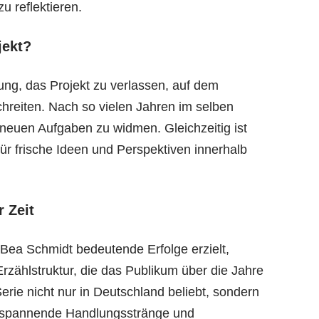
u reflektieren.
jekt?
ung, das Projekt zu verlassen, auf dem
hreiten. Nach so vielen Jahren im selben
ch neuen Aufgaben zu widmen. Gleichzeitig ist
r frische Ideen und Perspektiven innerhalb
r Zeit
 Bea Schmidt bedeutende Erfolge erzielt,
Erzählstruktur, die das Publikum über die Jahre
Serie nicht nur in Deutschland beliebt, sondern
t, spannende Handlungsstränge und