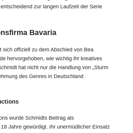
g entscheidend zur langen Laufzeit der Serie
onsfirma Bavaria
 sich offiziell zu dem Abschied von Bea
e hervorgehoben, wie wichtig ihr kreatives
Schmidt hat nicht nur die Handlung von „Sturm
nehmung des Genres in Deutschland
uctions
ions wurde Schmidts Beitrag als
 18 Jahre gewürdigt. Ihr unermüdlicher Einsatz