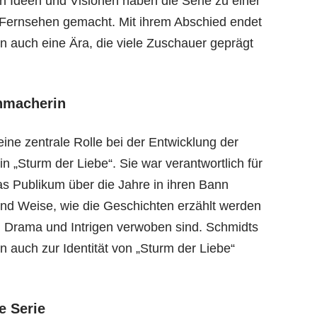
ven Ideen und Visionen haben die Serie zu einer
 Fernsehen gemacht. Mit ihrem Abschied endet
ern auch eine Ära, die viele Zuschauer geprägt
enmacherin
ne zentrale Rolle bei der Entwicklung der
 „Sturm der Liebe“. Sie war verantwortlich für
as Publikum über die Jahre in ihren Bann
t und Weise, wie die Geschichten erzählt werden
, Drama und Intrigen verwoben sind. Schmidts
rn auch zur Identität von „Sturm der Liebe“
e Serie