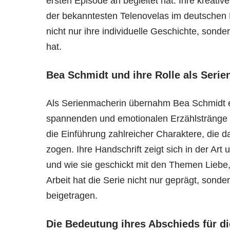
ersten Episode an begleitet hat. Ihre kreati
der bekanntesten Telenovelas im deutschen
nicht nur ihre individuelle Geschichte, sond
hat.
Bea Schmidt und ihre Rolle als Seri
Als Serienmacherin übernahm Bea Schmidt ei
spannenden und emotionalen Erzählstränge in
die Einführung zahlreicher Charaktere, die d
zogen. Ihre Handschrift zeigt sich in der Ar
und wie sie geschickt mit den Themen Liebe
Arbeit hat die Serie nicht nur geprägt, sonde
beigetragen.
Die Bedeutung ihres Abschieds für di