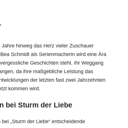
8 Jahre hinweg das Herz vieler Zuschauer
 Bea Schmidt als Serienmacherin wird eine Ära
nvergessliche Geschichten steht. Ihr Weggang
angen, da ihre maßgebliche Leistung das
ntwicklungen der letzten fast zwei Jahrzehnten
etzt kommen wird.
n bei Sturm der Liebe
bei „Sturm der Liebe“ entscheidende