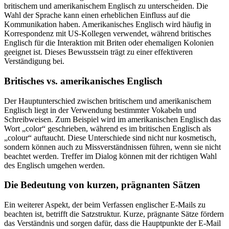
britischem und amerikanischem Englisch zu unterscheiden. Die
Wahl der Sprache kann einen erheblichen Einfluss auf die
Kommunikation haben. Amerikanisches Englisch wird häufig in
Korrespondenz mit US-Kollegen verwendet, während britisches
Englisch für die Interaktion mit Briten oder ehemaligen Kolonien
geeignet ist. Dieses Bewusstsein trägt zu einer effektiveren
Verständigung bei.
Britisches vs. amerikanisches Englisch
Der Hauptunterschied zwischen britischem und amerikanischem
Englisch liegt in der Verwendung bestimmter Vokabeln und
Schreibweisen. Zum Beispiel wird im amerikanischen Englisch das
Wort „color“ geschrieben, während es im britischen Englisch als
„colour“ auftaucht. Diese Unterschiede sind nicht nur kosmetisch,
sondern können auch zu Missverständnissen führen, wenn sie nicht
beachtet werden. Treffer im Dialog können mit der richtigen Wahl
des Englisch umgehen werden.
Die Bedeutung von kurzen, prägnanten Sätzen
Ein weiterer Aspekt, der beim Verfassen englischer E-Mails zu
beachten ist, betrifft die Satzstruktur. Kurze, prägnante Sätze fördern
das Verständnis und sorgen dafür, dass die Hauptpunkte der E-Mail