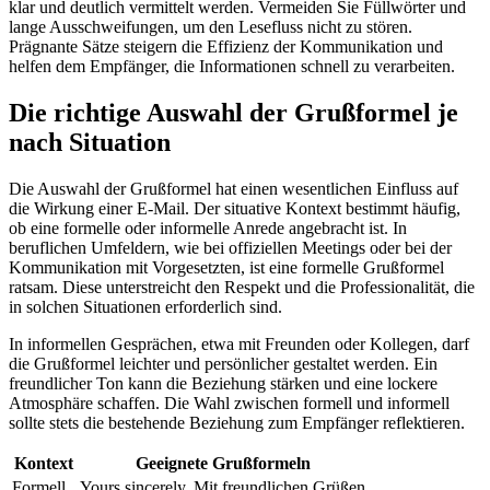
klar und deutlich vermittelt werden. Vermeiden Sie Füllwörter und
lange Ausschweifungen, um den Lesefluss nicht zu stören.
Prägnante Sätze steigern die Effizienz der Kommunikation und
helfen dem Empfänger, die Informationen schnell zu verarbeiten.
Die richtige Auswahl der Grußformel je
nach Situation
Die Auswahl der Grußformel hat einen wesentlichen Einfluss auf
die Wirkung einer E-Mail. Der situative Kontext bestimmt häufig,
ob eine formelle oder informelle Anrede angebracht ist. In
beruflichen Umfeldern, wie bei offiziellen Meetings oder bei der
Kommunikation mit Vorgesetzten, ist eine formelle Grußformel
ratsam. Diese unterstreicht den Respekt und die Professionalität, die
in solchen Situationen erforderlich sind.
In informellen Gesprächen, etwa mit Freunden oder Kollegen, darf
die Grußformel leichter und persönlicher gestaltet werden. Ein
freundlicher Ton kann die Beziehung stärken und eine lockere
Atmosphäre schaffen. Die Wahl zwischen formell und informell
sollte stets die bestehende Beziehung zum Empfänger reflektieren.
Kontext
Geeignete Grußformeln
Formell
Yours sincerely, Mit freundlichen Grüßen