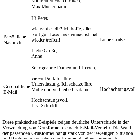
Mit freundlichen Grüßen,
Max Mustermann
Hi Peter,
wie geht es dir? Ich hoffe, alles
läuft gut. Lass uns demnächst mal
Persönliche
Liebe Grüße
wieder treffen!
Nachricht
Liebe Grüße,
Anna
Sehr geehrte Damen und Herren,
vielen Dank für Ihre
Unterstützung. Ich schätze Ihre
Geschäftliche
Hochachtungsvoll
Mühe und verbleibe bis dahin.
E-Mail
Hochachtungsvoll,
Lisa Schmidt
Diese praktischen Beispiele zeigen deutliche Unterschiede in der
Verwendung von Grußformeln je nach E-Mail-Verkehr. Die Wahl
der passenden Grußformel hängt stark von der jeweiligen Situation
und Beziehung zwischen den Kommunikationspartnern ab.