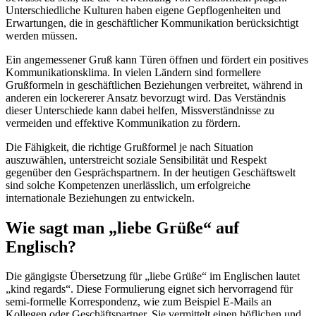
Unterschiedliche Kulturen haben eigene Gepflogenheiten und
Erwartungen, die in geschäftlicher Kommunikation berücksichtigt
werden müssen.
Ein angemessener Gruß kann Türen öffnen und fördert ein positives
Kommunikationsklima. In vielen Ländern sind formellere
Grußformeln in geschäftlichen Beziehungen verbreitet, während in
anderen ein lockererer Ansatz bevorzugt wird. Das Verständnis
dieser Unterschiede kann dabei helfen, Missverständnisse zu
vermeiden und effektive Kommunikation zu fördern.
Die Fähigkeit, die richtige Grußformel je nach Situation
auszuwählen, unterstreicht soziale Sensibilität und Respekt
gegenüber den Gesprächspartnern. In der heutigen Geschäftswelt
sind solche Kompetenzen unerlässlich, um erfolgreiche
internationale Beziehungen zu entwickeln.
Wie sagt man „liebe Grüße“ auf
Englisch?
Die gängigste Übersetzung für „liebe Grüße“ im Englischen lautet
„kind regards“. Diese Formulierung eignet sich hervorragend für
semi-formelle Korrespondenz, wie zum Beispiel E-Mails an
Kollegen oder Geschäftspartner. Sie vermittelt einen höflichen und