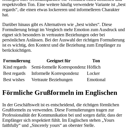
respektvollen Ton. Eine weitere häufig verwendete Variante ist „best
regards“, die einen etwas lockereren und informelleren Charakter
hat.
Darüber hinaus gibt es Alternativen wie „best wishes“. Diese
Formulierung bringt im Vergleich mehr Emotion zum Ausdruck und
eignet sich besonders in vertrauten Beziehungen oder bei
persönlichen Anlässen. Bei der Auswahl der richtigen Formulierung
ist es wichtig, den Kontext und die Beziehung zum Empfänger zu
berücksichtigen.
Formulierung
Geeignet für
Ton
Kind regards
Semi-formelle Korrespondenz
Höflich
Best regards
Informelle Korrespondenz
Locker
Best wishes
Vertraute Beziehungen
Emotional
Förmliche Grußformeln im Englischen
In der Geschäftswelt ist es entscheidend, die richtigen förmlichen
Grußformeln zu verwenden. Diese Formulierungen tragen zur
Professionalität der Kommunikation bei und sorgen dafür, dass der
Empfänger sich respektiert fühlt. Im Englischen stehen „Yours
faithfully“ und „Sincerely yours“ an oberster Stelle.