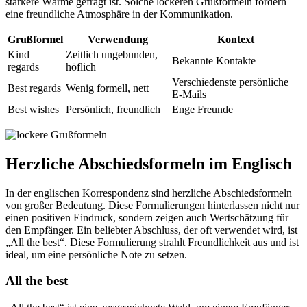
stärkere Wärme gefragt ist. Solche lockeren Grußformeln fördern
eine freundliche Atmosphäre in der Kommunikation.
Grußformel
Verwendung
Kontext
Kind
Zeitlich ungebunden,
Bekannte Kontakte
regards
höflich
Verschiedenste persönliche
Best regards
Wenig formell, nett
E-Mails
Best wishes
Persönlich, freundlich
Enge Freunde
Herzliche Abschiedsformeln im Englisch
In der englischen Korrespondenz sind herzliche Abschiedsformeln
von großer Bedeutung. Diese Formulierungen hinterlassen nicht nur
einen positiven Eindruck, sondern zeigen auch Wertschätzung für
den Empfänger. Ein beliebter Abschluss, der oft verwendet wird, ist
„All the best“. Diese Formulierung strahlt Freundlichkeit aus und ist
ideal, um eine persönliche Note zu setzen.
All the best