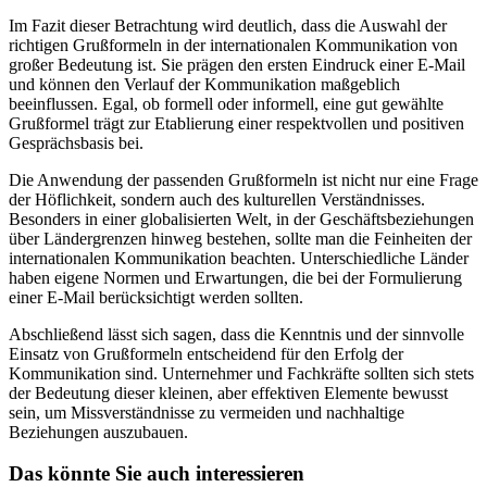
Im Fazit dieser Betrachtung wird deutlich, dass die Auswahl der
richtigen Grußformeln in der internationalen Kommunikation von
großer Bedeutung ist. Sie prägen den ersten Eindruck einer E-Mail
und können den Verlauf der Kommunikation maßgeblich
beeinflussen. Egal, ob formell oder informell, eine gut gewählte
Grußformel trägt zur Etablierung einer respektvollen und positiven
Gesprächsbasis bei.
Die Anwendung der passenden Grußformeln ist nicht nur eine Frage
der Höflichkeit, sondern auch des kulturellen Verständnisses.
Besonders in einer globalisierten Welt, in der Geschäftsbeziehungen
über Ländergrenzen hinweg bestehen, sollte man die Feinheiten der
internationalen Kommunikation beachten. Unterschiedliche Länder
haben eigene Normen und Erwartungen, die bei der Formulierung
einer E-Mail berücksichtigt werden sollten.
Abschließend lässt sich sagen, dass die Kenntnis und der sinnvolle
Einsatz von Grußformeln entscheidend für den Erfolg der
Kommunikation sind. Unternehmer und Fachkräfte sollten sich stets
der Bedeutung dieser kleinen, aber effektiven Elemente bewusst
sein, um Missverständnisse zu vermeiden und nachhaltige
Beziehungen auszubauen.
Das könnte Sie auch interessieren