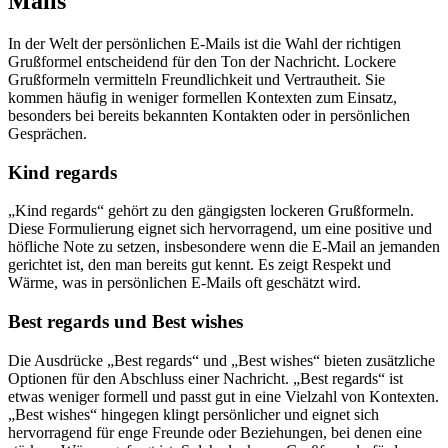
Mails
In der Welt der persönlichen E-Mails ist die Wahl der richtigen
Grußformel entscheidend für den Ton der Nachricht. Lockere
Grußformeln vermitteln Freundlichkeit und Vertrautheit. Sie
kommen häufig in weniger formellen Kontexten zum Einsatz,
besonders bei bereits bekannten Kontakten oder in persönlichen
Gesprächen.
Kind regards
„Kind regards“ gehört zu den gängigsten lockeren Grußformeln.
Diese Formulierung eignet sich hervorragend, um eine positive und
höfliche Note zu setzen, insbesondere wenn die E-Mail an jemanden
gerichtet ist, den man bereits gut kennt. Es zeigt Respekt und
Wärme, was in persönlichen E-Mails oft geschätzt wird.
Best regards und Best wishes
Die Ausdrücke „Best regards“ und „Best wishes“ bieten zusätzliche
Optionen für den Abschluss einer Nachricht. „Best regards“ ist
etwas weniger formell und passt gut in eine Vielzahl von Kontexten.
„Best wishes“ hingegen klingt persönlicher und eignet sich
hervorragend für enge Freunde oder Beziehungen, bei denen eine