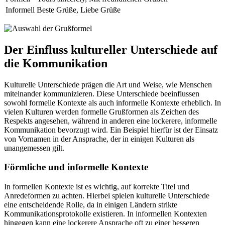
Informell
Beste Grüße, Liebe Grüße
Der Einfluss kultureller Unterschiede auf
die Kommunikation
Kulturelle Unterschiede prägen die Art und Weise, wie Menschen
miteinander kommunizieren. Diese Unterschiede beeinflussen
sowohl formelle Kontexte als auch informelle Kontexte erheblich. In
vielen Kulturen werden formelle Grußformen als Zeichen des
Respekts angesehen, während in anderen eine lockerere, informelle
Kommunikation bevorzugt wird. Ein Beispiel hierfür ist der Einsatz
von Vornamen in der Ansprache, der in einigen Kulturen als
unangemessen gilt.
Förmliche und informelle Kontexte
In formellen Kontexte ist es wichtig, auf korrekte Titel und
Anredeformen zu achten. Hierbei spielen kulturelle Unterschiede
eine entscheidende Rolle, da in einigen Ländern strikte
Kommunikationsprotokolle existieren. In informellen Kontexten
hingegen kann eine lockerere Ansprache oft zu einer besseren