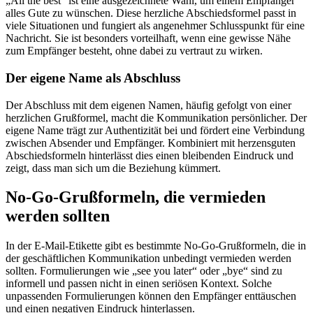
„All the best“ ist eine ausgezeichnete Wahl, um einem Empfänger
alles Gute zu wünschen. Diese herzliche Abschiedsformel passt in
viele Situationen und fungiert als angenehmer Schlusspunkt für eine
Nachricht. Sie ist besonders vorteilhaft, wenn eine gewisse Nähe
zum Empfänger besteht, ohne dabei zu vertraut zu wirken.
Der eigene Name als Abschluss
Der Abschluss mit dem eigenen Namen, häufig gefolgt von einer
herzlichen Grußformel, macht die Kommunikation persönlicher. Der
eigene Name trägt zur Authentizität bei und fördert eine Verbindung
zwischen Absender und Empfänger. Kombiniert mit herzensguten
Abschiedsformeln hinterlässt dies einen bleibenden Eindruck und
zeigt, dass man sich um die Beziehung kümmert.
No-Go-Grußformeln, die vermieden
werden sollten
In der E-Mail-Etikette gibt es bestimmte No-Go-Grußformeln, die in
der geschäftlichen Kommunikation unbedingt vermieden werden
sollten. Formulierungen wie „see you later“ oder „bye“ sind zu
informell und passen nicht in einen seriösen Kontext. Solche
unpassenden Formulierungen können den Empfänger enttäuschen
und einen negativen Eindruck hinterlassen.