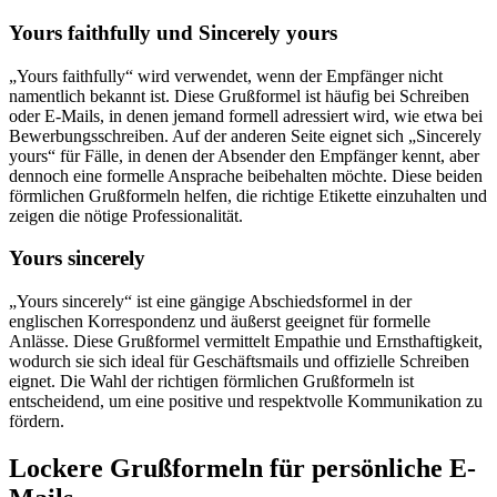
Yours faithfully und Sincerely yours
„Yours faithfully“ wird verwendet, wenn der Empfänger nicht
namentlich bekannt ist. Diese Grußformel ist häufig bei Schreiben
oder E-Mails, in denen jemand formell adressiert wird, wie etwa bei
Bewerbungsschreiben. Auf der anderen Seite eignet sich „Sincerely
yours“ für Fälle, in denen der Absender den Empfänger kennt, aber
dennoch eine formelle Ansprache beibehalten möchte. Diese beiden
förmlichen Grußformeln helfen, die richtige Etikette einzuhalten und
zeigen die nötige Professionalität.
Yours sincerely
„Yours sincerely“ ist eine gängige Abschiedsformel in der
englischen Korrespondenz und äußerst geeignet für formelle
Anlässe. Diese Grußformel vermittelt Empathie und Ernsthaftigkeit,
wodurch sie sich ideal für Geschäftsmails und offizielle Schreiben
eignet. Die Wahl der richtigen förmlichen Grußformeln ist
entscheidend, um eine positive und respektvolle Kommunikation zu
fördern.
Lockere Grußformeln für persönliche E-