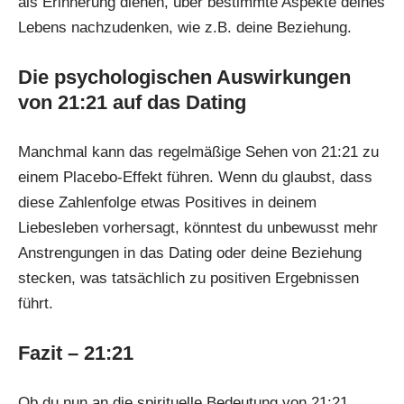
als Erinnerung dienen, über bestimmte Aspekte deines
Lebens nachzudenken, wie z.B. deine Beziehung.
Die psychologischen Auswirkungen
von 21:21 auf das Dating
Manchmal kann das regelmäßige Sehen von 21:21 zu
einem Placebo-Effekt führen. Wenn du glaubst, dass
diese Zahlenfolge etwas Positives in deinem
Liebesleben vorhersagt, könntest du unbewusst mehr
Anstrengungen in das Dating oder deine Beziehung
stecken, was tatsächlich zu positiven Ergebnissen
führt.
Fazit – 21:21
Ob du nun an die spirituelle Bedeutung von 21:21