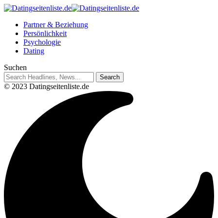
Partner & Beziehung
Persönlichkeit
Psychologie
Dating
Suchen
© 2023 Datingseitenliste.de