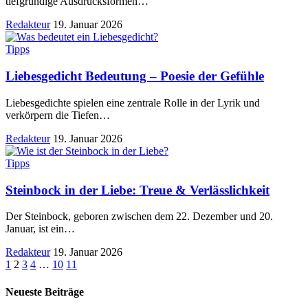
tiefgründige Ausdrucksformen
…
Redakteur
19. Januar 2026
Tipps
Liebesgedicht Bedeutung – Poesie der Gefühle
Liebesgedichte spielen eine zentrale Rolle in der Lyrik und
verkörpern die Tiefen
…
Redakteur
19. Januar 2026
Tipps
Steinbock in der Liebe: Treue & Verlässlichkeit
Der Steinbock, geboren zwischen dem 22. Dezember und 20.
Januar, ist ein
…
Redakteur
19. Januar 2026
1
2
3
4
…
10
11
Neueste Beiträge