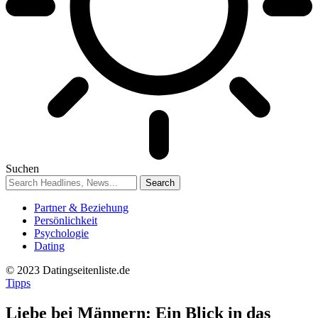
Suchen
Partner & Beziehung
Persönlichkeit
Psychologie
Dating
© 2023 Datingseitenliste.de
Tipps
Liebe bei Männern: Ein Blick in das