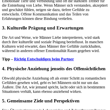
Emotionale Tiefe und Verbindung sind oft die stärksten Treiber für
die Entstehung von Liebe. Wenn Männer sich verstanden, akzeptiert
und geschätzt fühlen, neigen sie dazu, tiefere Gefühle zu
entwickeln. Offene Kommunikation und das Teilen von
Erfahrungen können diese Bindung vertiefen.
3. Kulturelle Prägung und Erwartungen
Die Art und Weise, wie Männer Liebe interpretieren, wird stark
durch ihre kulturelle und soziale Prägung beeinflusst. In manchen
Kulturen wird erwartet, dass Männer ihre Gefühle zurückhalten,
während in anderen offener Emotionalität Raum gegeben wird.
Tipp –
Richtig Entschuldigen beim Partner
4. Physische Anziehung jenseits des Offensichtlichen
Obwohl physische Anziehung oft als erster Schritt zu romantischen
Gefühlen gesehen wird, geht es bei Männern nicht nur um das
Äußere. Die Art, wie jemand spricht, lacht oder sich in bestimmten
Situationen verhält, kann ebenso anziehend wirken.
5. Gemeinsame Ziele und Perspektiven