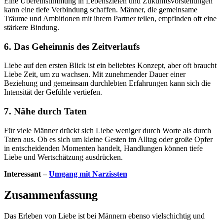
Eine Übereinstimmung in Lebenszielen und Zukunftsvorstellungen
kann eine tiefe Verbindung schaffen. Männer, die gemeinsame
Träume und Ambitionen mit ihrem Partner teilen, empfinden oft eine
stärkere Bindung.
6. Das Geheimnis des Zeitverlaufs
Liebe auf den ersten Blick ist ein beliebtes Konzept, aber oft braucht
Liebe Zeit, um zu wachsen. Mit zunehmender Dauer einer
Beziehung und gemeinsam durchlebten Erfahrungen kann sich die
Intensität der Gefühle vertiefen.
7. Nähe durch Taten
Für viele Männer drückt sich Liebe weniger durch Worte als durch
Taten aus. Ob es sich um kleine Gesten im Alltag oder große Opfer
in entscheidenden Momenten handelt, Handlungen können tiefe
Liebe und Wertschätzung ausdrücken.
Interessant –
Umgang mit Narzissten
Zusammenfassung
Das Erleben von Liebe ist bei Männern ebenso vielschichtig und