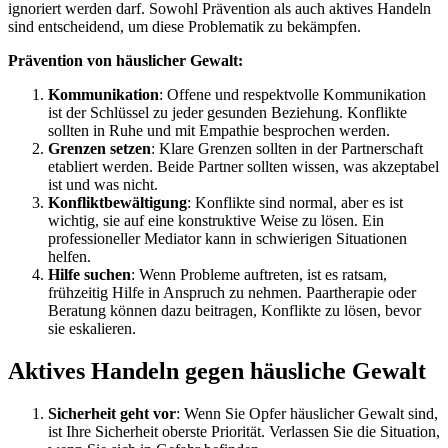
ignoriert werden darf. Sowohl Prävention als auch aktives Handeln
sind entscheidend, um diese Problematik zu bekämpfen.
Prävention von häuslicher Gewalt:
Kommunikation
: Offene und respektvolle Kommunikation
ist der Schlüssel zu jeder gesunden Beziehung. Konflikte
sollten in Ruhe und mit Empathie besprochen werden.
Grenzen setzen
: Klare Grenzen sollten in der Partnerschaft
etabliert werden. Beide Partner sollten wissen, was akzeptabel
ist und was nicht.
Konfliktbewältigung
: Konflikte sind normal, aber es ist
wichtig, sie auf eine konstruktive Weise zu lösen. Ein
professioneller Mediator kann in schwierigen Situationen
helfen.
Hilfe suchen
: Wenn Probleme auftreten, ist es ratsam,
frühzeitig Hilfe in Anspruch zu nehmen. Paartherapie oder
Beratung können dazu beitragen, Konflikte zu lösen, bevor
sie eskalieren.
Aktives Handeln gegen häusliche Gewalt
Sicherheit geht vor
: Wenn Sie Opfer häuslicher Gewalt sind,
ist Ihre Sicherheit oberste Priorität. Verlassen Sie die Situation,