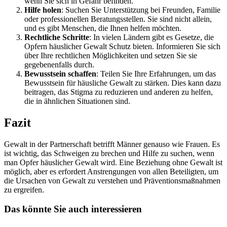
wenn Sie sich in Gefahr befinden.
Hilfe holen
: Suchen Sie Unterstützung bei Freunden, Familie
oder professionellen Beratungsstellen. Sie sind nicht allein,
und es gibt Menschen, die Ihnen helfen möchten.
Rechtliche Schritte
: In vielen Ländern gibt es Gesetze, die
Opfern häuslicher Gewalt Schutz bieten. Informieren Sie sich
über Ihre rechtlichen Möglichkeiten und setzen Sie sie
gegebenenfalls durch.
Bewusstsein schaffen
: Teilen Sie Ihre Erfahrungen, um das
Bewusstsein für häusliche Gewalt zu stärken. Dies kann dazu
beitragen, das Stigma zu reduzieren und anderen zu helfen,
die in ähnlichen Situationen sind.
Fazit
Gewalt in der Partnerschaft betrifft Männer genauso wie Frauen. Es
ist wichtig, das Schweigen zu brechen und Hilfe zu suchen, wenn
man Opfer häuslicher Gewalt wird. Eine Beziehung ohne Gewalt ist
möglich, aber es erfordert Anstrengungen von allen Beteiligten, um
die Ursachen von Gewalt zu verstehen und Präventionsmaßnahmen
zu ergreifen.
Das könnte Sie auch interessieren