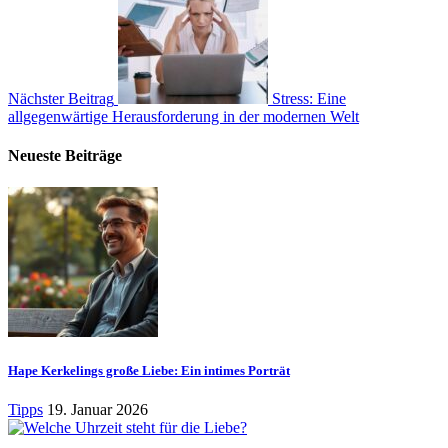
Nächster Beitrag
Stress: Eine
allgegenwärtige Herausforderung in der modernen Welt
Neueste Beiträge
Hape Kerkelings große Liebe: Ein intimes Porträt
Tipps
19. Januar 2026