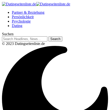
Partner & Beziehung
Persönlichkeit
Psychologie
Dating
Suchen
© 2023 Datingseitenliste.de