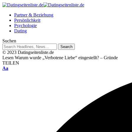
Partner & Beziehung
Persönlichkeit
Psychologie
Dating
Suchen
© 2023 Datingseitenliste.de
Lesen
Warum wurde „Verbotene Liebe“ eingestellt? – Gründe
TEILEN
Aa