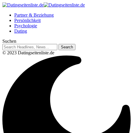
Partner & Beziehung
Persönlichkeit
Psychologie
Dating
Suchen
© 2023 Datingseitenliste.de