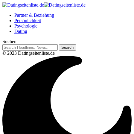
Partner & Beziehung
Persönlichkeit
Psychologie
Dating
Suchen
© 2023 Datingseitenliste.de