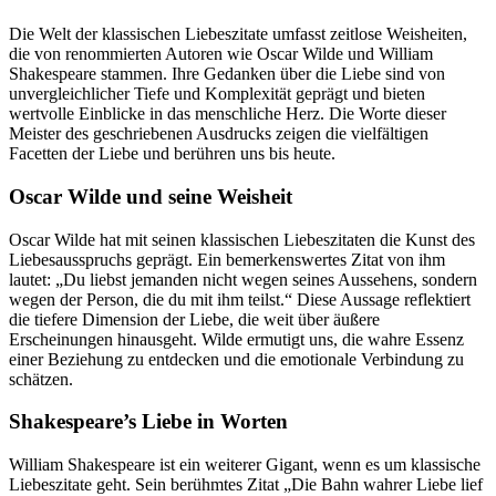
Die Welt der klassischen Liebeszitate umfasst zeitlose Weisheiten,
die von renommierten Autoren wie Oscar Wilde und William
Shakespeare stammen. Ihre Gedanken über die Liebe sind von
unvergleichlicher Tiefe und Komplexität geprägt und bieten
wertvolle Einblicke in das menschliche Herz. Die Worte dieser
Meister des geschriebenen Ausdrucks zeigen die vielfältigen
Facetten der Liebe und berühren uns bis heute.
Oscar Wilde und seine Weisheit
Oscar Wilde hat mit seinen klassischen Liebeszitaten die Kunst des
Liebesausspruchs geprägt. Ein bemerkenswertes Zitat von ihm
lautet: „Du liebst jemanden nicht wegen seines Aussehens, sondern
wegen der Person, die du mit ihm teilst.“ Diese Aussage reflektiert
die tiefere Dimension der Liebe, die weit über äußere
Erscheinungen hinausgeht. Wilde ermutigt uns, die wahre Essenz
einer Beziehung zu entdecken und die emotionale Verbindung zu
schätzen.
Shakespeare’s Liebe in Worten
William Shakespeare ist ein weiterer Gigant, wenn es um klassische
Liebeszitate geht. Sein berühmtes Zitat „Die Bahn wahrer Liebe lief