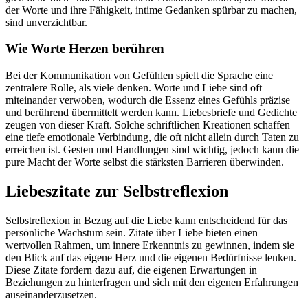
der Worte und ihre Fähigkeit, intime Gedanken spürbar zu machen,
sind unverzichtbar.
Wie Worte Herzen berühren
Bei der Kommunikation von Gefühlen spielt die Sprache eine
zentralere Rolle, als viele denken. Worte und Liebe sind oft
miteinander verwoben, wodurch die Essenz eines Gefühls präzise
und berührend übermittelt werden kann. Liebesbriefe und Gedichte
zeugen von dieser Kraft. Solche schriftlichen Kreationen schaffen
eine tiefe emotionale Verbindung, die oft nicht allein durch Taten zu
erreichen ist. Gesten und Handlungen sind wichtig, jedoch kann die
pure Macht der Worte selbst die stärksten Barrieren überwinden.
Liebeszitate zur Selbstreflexion
Selbstreflexion in Bezug auf die Liebe kann entscheidend für das
persönliche Wachstum sein. Zitate über Liebe bieten einen
wertvollen Rahmen, um innere Erkenntnis zu gewinnen, indem sie
den Blick auf das eigene Herz und die eigenen Bedürfnisse lenken.
Diese Zitate fordern dazu auf, die eigenen Erwartungen in
Beziehungen zu hinterfragen und sich mit den eigenen Erfahrungen
auseinanderzusetzen.