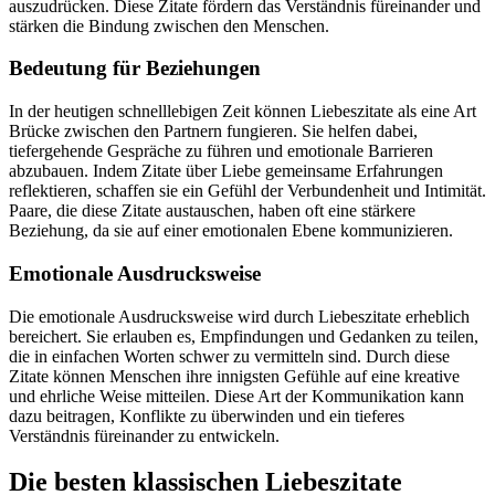
auszudrücken. Diese Zitate fördern das Verständnis füreinander und
stärken die Bindung zwischen den Menschen.
Bedeutung für Beziehungen
In der heutigen schnelllebigen Zeit können Liebeszitate als eine Art
Brücke zwischen den Partnern fungieren. Sie helfen dabei,
tiefergehende Gespräche zu führen und emotionale Barrieren
abzubauen. Indem Zitate über Liebe gemeinsame Erfahrungen
reflektieren, schaffen sie ein Gefühl der Verbundenheit und Intimität.
Paare, die diese Zitate austauschen, haben oft eine stärkere
Beziehung, da sie auf einer emotionalen Ebene kommunizieren.
Emotionale Ausdrucksweise
Die emotionale Ausdrucksweise wird durch Liebeszitate erheblich
bereichert. Sie erlauben es, Empfindungen und Gedanken zu teilen,
die in einfachen Worten schwer zu vermitteln sind. Durch diese
Zitate können Menschen ihre innigsten Gefühle auf eine kreative
und ehrliche Weise mitteilen. Diese Art der Kommunikation kann
dazu beitragen, Konflikte zu überwinden und ein tieferes
Verständnis füreinander zu entwickeln.
Die besten klassischen Liebeszitate