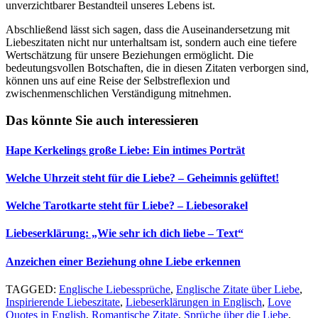
unverzichtbarer Bestandteil unseres Lebens ist.
Abschließend lässt sich sagen, dass die Auseinandersetzung mit
Liebeszitaten nicht nur unterhaltsam ist, sondern auch eine tiefere
Wertschätzung für unsere Beziehungen ermöglicht. Die
bedeutungsvollen Botschaften, die in diesen Zitaten verborgen sind,
können uns auf eine Reise der Selbstreflexion und
zwischenmenschlichen Verständigung mitnehmen.
Das könnte Sie auch interessieren
Hape Kerkelings große Liebe: Ein intimes Porträt
Welche Uhrzeit steht für die Liebe? – Geheimnis gelüftet!
Welche Tarotkarte steht für Liebe? – Liebesorakel
Liebeserklärung: „Wie sehr ich dich liebe – Text“
Anzeichen einer Beziehung ohne Liebe erkennen
TAGGED:
Englische Liebessprüche
,
Englische Zitate über Liebe
,
Inspirierende Liebeszitate
,
Liebeserklärungen in Englisch
,
Love
Quotes in English
,
Romantische Zitate
,
Sprüche über die Liebe
,