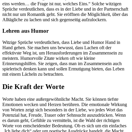
eins werden… die Frage ist nur, welches Eins.“ Solche witzigen
Sprüche verdeutlichen, dass es in der Liebe und in der Partnerschaft
nicht nur um Romantik geht. Sie eröffnen die Möglichkeit, über das
Alltägliche zu lachen und sich gegenseitig aufzulockern.
Lehren aus Humor
Witzige Sprüche verdeutlichen, dass Liebe und Humor Hand in
Hand gehen. Sie machen uns bewusst, dass Lachen oft der
effektivste Weg ist, um Herausforderungen im Zusammensein zu
meistern. Humorvolle Zitate wirken oft wie kleine
Erinnerungshilfen. Sie zeigen, dass man im Zusammensein auch
spielerisch denken kann und sollen Ermutigung bieten, das Leben
mit einem Lächeln zu betrachten.
Die Kraft der Worte
Worte haben eine außergewöhnliche Macht. Sie können tiefste
Emotionen wecken und Herzen berühren. Die emotionale Wirkung
von Worten zeigt sich besonders in der Liebe, wo jedes Wort das
Potenzial hat, Freude, Trauer oder Sehnsucht auszudrücken. Wenn
es darum geht, Gefühle zu vermitteln, ist die Wahl der richtigen
Worte von entscheidender Bedeutung. Ob es sich um ein einfaches
„Ich liebe dich“ oder um poetische Ausdrücke handelt, die Macht