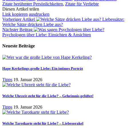
Zitate berühmter Persönlichkeiten
,
Zitate für Verliebte
Diesen Artikel teilen
Link kopieren
ausdrucken
Vorheriger Artikel
Liebessätze:
Welche Sätze drücken Liebe aus?
Nächster Beitrag
Psychologen über Liebe: Einsichten & Ansichten
Neueste Beiträge
Hape Kerkelings große Liebe: Ein intimes Porträt
Tipps
19. Januar 2026
Welche Uhrzeit steht für die Liebe? – Geheimnis gelüftet!
Tipps
19. Januar 2026
Welche Tarotkarte steht für Liebe? – Liebesorakel