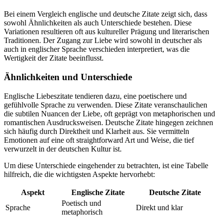
Bei einem Vergleich englische und deutsche Zitate zeigt sich, dass
sowohl Ähnlichkeiten als auch Unterschiede bestehen. Diese
Variationen resultieren oft aus kultureller Prägung und literarischen
Traditionen. Der Zugang zur Liebe wird sowohl in deutscher als
auch in englischer Sprache verschieden interpretiert, was die
Wertigkeit der Zitate beeinflusst.
Ähnlichkeiten und Unterschiede
Englische Liebeszitate tendieren dazu, eine poetischere und
gefühlvolle Sprache zu verwenden. Diese Zitate veranschaulichen
die subtilen Nuancen der Liebe, oft geprägt von metaphorischen und
romantischen Ausdrucksweisen. Deutsche Zitate hingegen zeichnen
sich häufig durch Direktheit und Klarheit aus. Sie vermitteln
Emotionen auf eine oft straightforward Art und Weise, die tief
verwurzelt in der deutschen Kultur ist.
Um diese Unterschiede eingehender zu betrachten, ist eine Tabelle
hilfreich, die die wichtigsten Aspekte hervorhebt:
Aspekt
Englische Zitate
Deutsche Zitate
Poetisch und
Sprache
Direkt und klar
metaphorisch