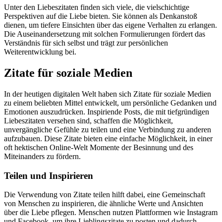
Unter den Liebeszitaten finden sich viele, die vielschichtige
Perspektiven auf die Liebe bieten. Sie können als Denkanstoß
dienen, um tiefere Einsichten über das eigene Verhalten zu erlangen.
Die Auseinandersetzung mit solchen Formulierungen fördert das
Verständnis für sich selbst und trägt zur persönlichen
Weiterentwicklung bei.
Zitate für soziale Medien
In der heutigen digitalen Welt haben sich Zitate für soziale Medien
zu einem beliebten Mittel entwickelt, um persönliche Gedanken und
Emotionen auszudrücken. Inspiriende Posts, die mit tiefgründigen
Liebeszitaten versehen sind, schaffen die Möglichkeit,
unvergängliche Gefühle zu teilen und eine Verbindung zu anderen
aufzubauen. Diese Zitate bieten eine einfache Möglichkeit, in einer
oft hektischen Online-Welt Momente der Besinnung und des
Miteinanders zu fördern.
Teilen und Inspirieren
Die Verwendung von Zitate teilen hilft dabei, eine Gemeinschaft
von Menschen zu inspirieren, die ähnliche Werte und Ansichten
über die Liebe pflegen. Menschen nutzen Plattformen wie Instagram
und Facebook, um ihre Lieblingszitate zu posten und dadurch