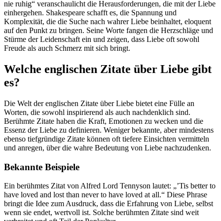
nie ruhig“ veranschaulicht die Herausforderungen, die mit der Liebe
einhergehen. Shakespeare schafft es, die Spannung und
Komplexität, die die Suche nach wahrer Liebe beinhaltet, eloquent
auf den Punkt zu bringen. Seine Worte fangen die Herzschläge und
Stürme der Leidenschaft ein und zeigen, dass Liebe oft sowohl
Freude als auch Schmerz mit sich bringt.
Welche englischen Zitate über Liebe gibt
es?
Die Welt der englischen Zitate über Liebe bietet eine Fülle an
Worten, die sowohl inspirierend als auch nachdenklich sind.
Berühmte Zitate haben die Kraft, Emotionen zu wecken und die
Essenz der Liebe zu definieren. Weniger bekannte, aber mindestens
ebenso tiefgründige Zitate können oft tiefere Einsichten vermitteln
und anregen, über die wahre Bedeutung von Liebe nachzudenken.
Bekannte Beispiele
Ein berühmtes Zitat von Alfred Lord Tennyson lautet: „’Tis better to
have loved and lost than never to have loved at all.“ Diese Phrase
bringt die Idee zum Ausdruck, dass die Erfahrung von Liebe, selbst
wenn sie endet, wertvoll ist. Solche berühmten Zitate sind weit