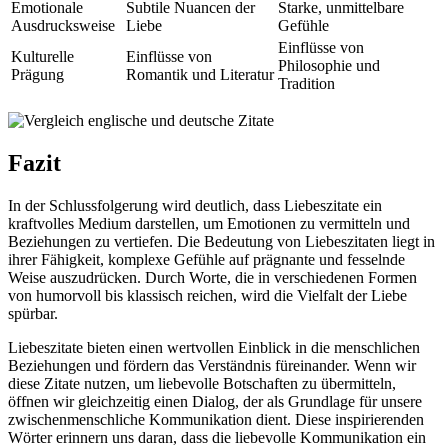
Emotionale
Subtile Nuancen der
Starke, unmittelbare
Ausdrucksweise
Liebe
Gefühle
Einflüsse von
Kulturelle
Einflüsse von
Philosophie und
Prägung
Romantik und Literatur
Tradition
Fazit
In der Schlussfolgerung wird deutlich, dass Liebeszitate ein
kraftvolles Medium darstellen, um Emotionen zu vermitteln und
Beziehungen zu vertiefen. Die Bedeutung von Liebeszitaten liegt in
ihrer Fähigkeit, komplexe Gefühle auf prägnante und fesselnde
Weise auszudrücken. Durch Worte, die in verschiedenen Formen
von humorvoll bis klassisch reichen, wird die Vielfalt der Liebe
spürbar.
Liebeszitate bieten einen wertvollen Einblick in die menschlichen
Beziehungen und fördern das Verständnis füreinander. Wenn wir
diese Zitate nutzen, um liebevolle Botschaften zu übermitteln,
öffnen wir gleichzeitig einen Dialog, der als Grundlage für unsere
zwischenmenschliche Kommunikation dient. Diese inspirierenden
Wörter erinnern uns daran, dass die liebevolle Kommunikation ein