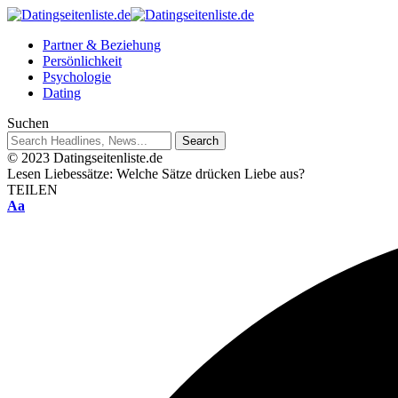
Partner & Beziehung
Persönlichkeit
Psychologie
Dating
Suchen
© 2023 Datingseitenliste.de
Lesen
Liebessätze: Welche Sätze drücken Liebe aus?
TEILEN
Aa